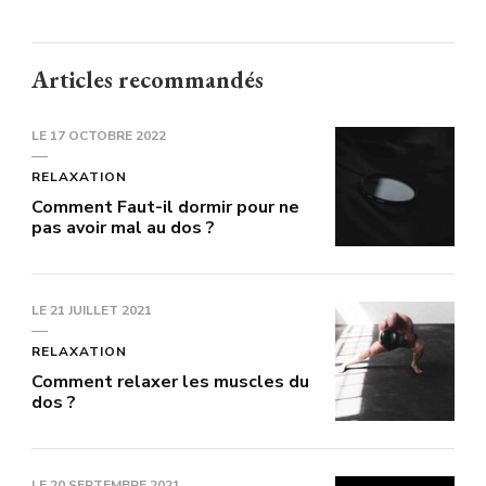
Articles recommandés
LE
17 OCTOBRE 2022
RELAXATION
Comment Faut-il dormir pour ne
pas avoir mal au dos ?
LE
21 JUILLET 2021
RELAXATION
Comment relaxer les muscles du
dos ?
LE
20 SEPTEMBRE 2021