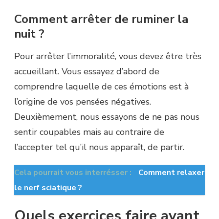
Comment arrêter de ruminer la
nuit ?
Pour arrêter l’immoralité, vous devez être très
accueillant. Vous essayez d’abord de
comprendre laquelle de ces émotions est à
l’origine de vos pensées négatives.
Deuxièmement, nous essayons de ne pas nous
sentir coupables mais au contraire de
l’accepter tel qu’il nous apparaît, de partir.
Cela pourrait vous interrésser :
Comment relaxer
le nerf sciatique ?
Quels exercices faire avant