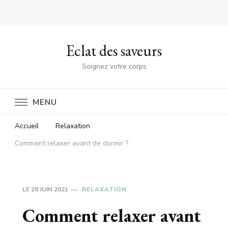
Eclat des saveurs
Soignez votre corps
MENU
Accueil
Relaxation
Comment relaxer avant de dormir ?
LE
28 JUIN 2021
RELAXATION
Comment relaxer avant