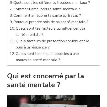
Quels sont les différents troubles mentaux ?
Comment améliorer la santé mentale ?
Comment améliorer la santé au travail ?
Pourquoi prendre soin de sa santé mentale ?
Quels sont les facteurs qui influencent la
santé mentale ?
Quels facteurs de protection contribuent le
plus à la résilience ?
Quels sont les risques associés à une
mauvaise santé mentale ?
Qui est concerné par la
santé mentale ?