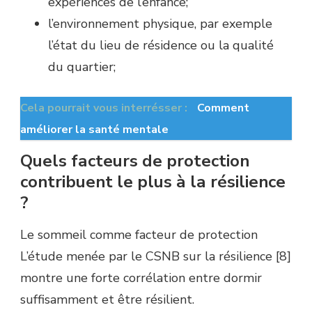
expériences de l’enfance;
l’environnement physique, par exemple
l’état du lieu de résidence ou la qualité
du quartier;
Cela pourrait vous interrésser :
Comment
améliorer la santé mentale
Quels facteurs de protection
contribuent le plus à la résilience
?
Le sommeil comme facteur de protection
L’étude menée par le CSNB sur la résilience [8]
montre une forte corrélation entre dormir
suffisamment et être résilient.