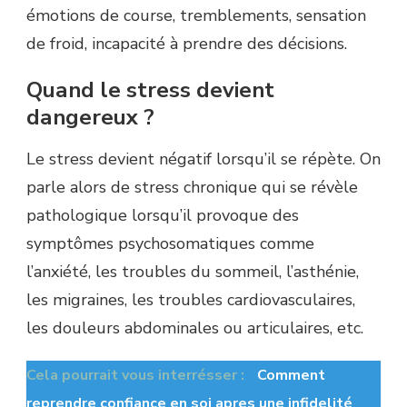
émotions de course, tremblements, sensation
de froid, incapacité à prendre des décisions.
Quand le stress devient
dangereux ?
Le stress devient négatif lorsqu’il se répète. On
parle alors de stress chronique qui se révèle
pathologique lorsqu’il provoque des
symptômes psychosomatiques comme
l’anxiété, les troubles du sommeil, l’asthénie,
les migraines, les troubles cardiovasculaires,
les douleurs abdominales ou articulaires, etc.
Cela pourrait vous interrésser :
Comment
reprendre confiance en soi apres une infidelité