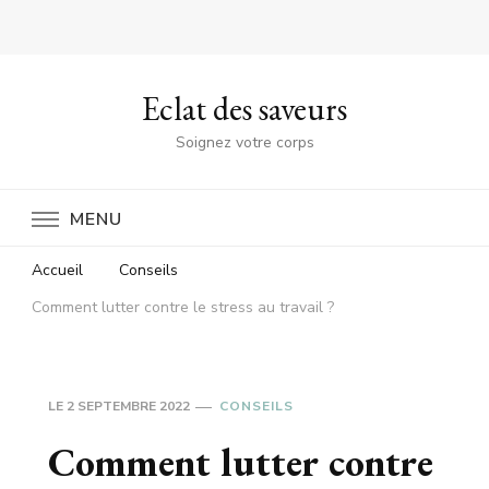
Eclat des saveurs
Soignez votre corps
MENU
Accueil
Conseils
Comment lutter contre le stress au travail ?
LE
2 SEPTEMBRE 2022
CONSEILS
Comment lutter contre