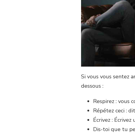
Si vous vous sentez a
dessous :
Respirez : vous c
Répétez ceci : dit
Écrivez : Écrivez
Dis-toi que tu p