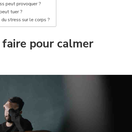
ess peut provoquer ?
peut tuer ?
 du stress sur le corps ?
aire pour calmer
?