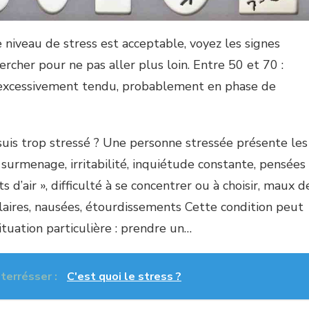
 niveau de stress est acceptable, voyez les signes
rcher pour ne pas aller plus loin. Entre 50 et 70 :
 excessivement tendu, probablement en phase de
suis trop stressé ? Une personne stressée présente les
surmenage, irritabilité, inquiétude constante, pensées
s d’air », difficulté à se concentrer ou à choisir, maux d
aires, nausées, étourdissements Cette condition peut
ituation particulière : prendre un…
nterrésser :
C'est quoi le stress ?