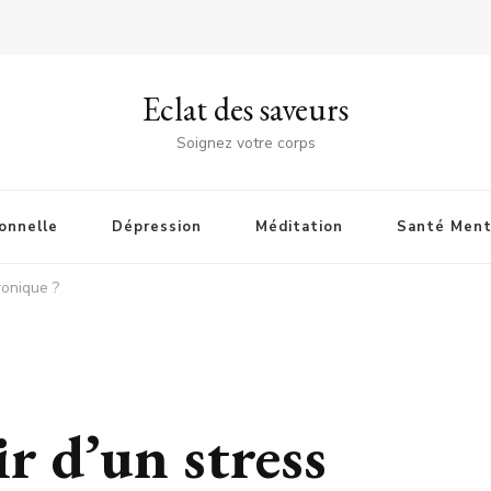
Eclat des saveurs
Soignez votre corps
onnelle
Dépression
Méditation
Santé Ment
ronique ?
 d’un stress