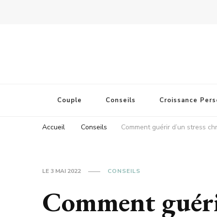
Couple
Conseils
Croissance Pers
Accueil
Conseils
Comment guérir d’un stress ch
LE
3 MAI 2022
CONSEILS
Comment guérir