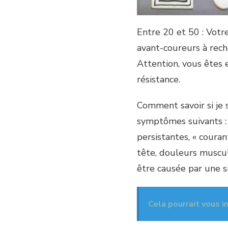
Entre 20 et 50 : Votre
avant-coureurs à reche
Attention, vous êtes
résistance.
Comment savoir si je 
symptômes suivants : 
persistantes, « courant
tête, douleurs muscul
être causée par une s
Cela pourrait vous i