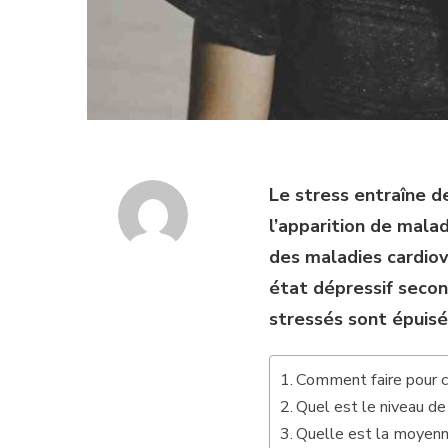
Le stress entraîne d
l’apparition de mala
des maladies cardiova
état dépressif secon
stressés sont épuisé
Comment faire pour c
Quel est le niveau de
Quelle est la moyenn