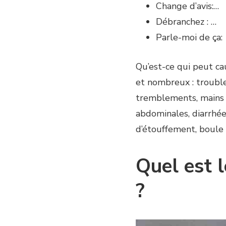
Change d’avis:…
Débranchez : …
Parle-moi de ça:
Qu’est-ce qui peut ca
et nombreux : trouble
tremblements, mains m
abdominales, diarrhée
d’étouffement, boule 
Quel est 
?