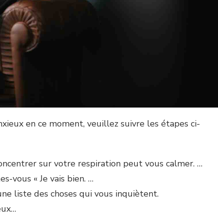
nxieux en ce moment, veuillez suivre les étapes ci-
oncentrer sur votre respiration peut vous calmer. …
es-vous « Je vais bien. …
 une liste des choses qui vous inquiètent.
eux…