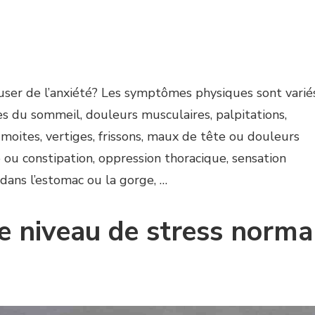
user de l’anxiété? Les symptômes physiques sont varié
s du sommeil, douleurs musculaires, palpitations,
oites, vertiges, frissons, maux de tête ou douleurs
 ou constipation, oppression thoracique, sensation
dans l’estomac ou la gorge, …
le niveau de stress norma