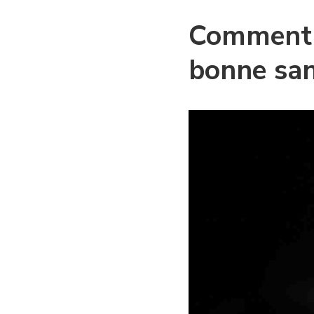
Comment f
bonne san