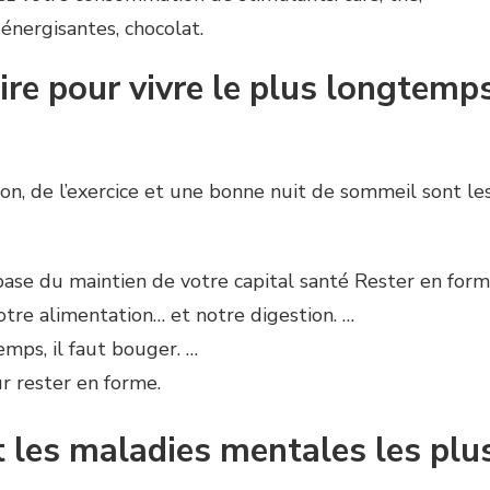
énergisantes, chocolat.
re pour vivre le plus longtemp
n, de l’exercice et une bonne nuit de sommeil sont le
base du maintien de votre capital santé Rester en for
re alimentation… et notre digestion. …
emps, il faut bouger. …
 rester en forme.
 les maladies mentales les plu