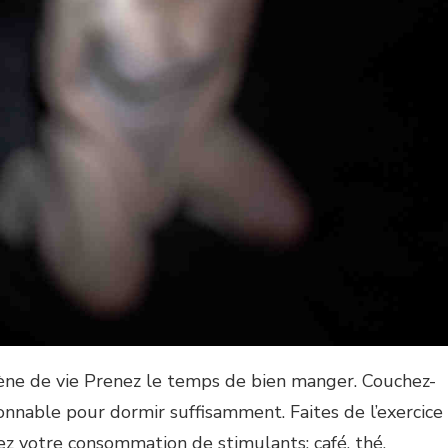
ène de vie Prenez le temps de bien manger. Couchez-
onnable pour dormir suffisamment. Faites de l’exercice
sez votre consommation de stimulants: café, thé,