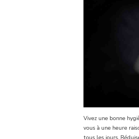
Vivez une bonne hygi
vous à une heure rais
tous les jours. Rédui