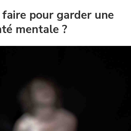
aire pour garder une
té mentale ?