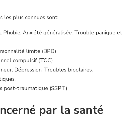
 les plus connues sont:
. Phobie. Anxiété généralisée. Trouble panique et
rsonnalité limite (BPD)
onnel compulsif (TOC)
meur. Dépression. Troubles bipolaires.
iques.
ss post-traumatique (SSPT)
oncerné par la santé