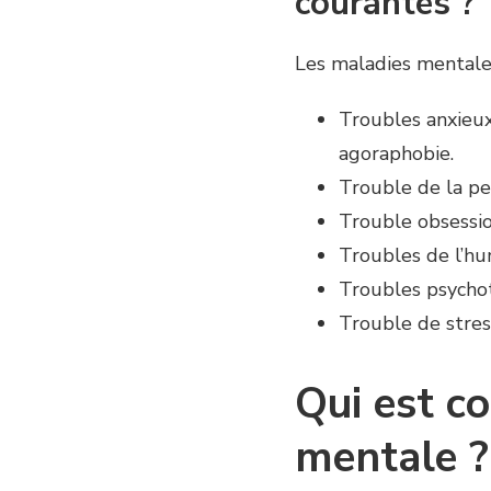
courantes ?
Les maladies mentales
Troubles anxieux
agoraphobie.
Trouble de la pe
Trouble obsessi
Troubles de l’hu
Troubles psychot
Trouble de stre
Qui est c
mentale ?