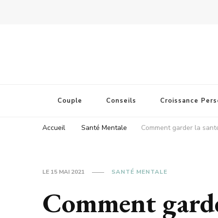
Couple
Conseils
Croissance Pers
Accueil
Santé Mentale
Comment garder la sant
LE
15 MAI 2021
SANTÉ MENTALE
Comment garder