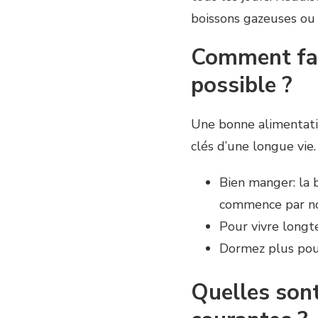
boissons gazeuses ou 
Comment fai
possible ?
Une bonne alimentatio
clés d’une longue vie.
Bien manger: la 
commence par not
Pour vivre longt
Dormez plus pour
Quelles sont