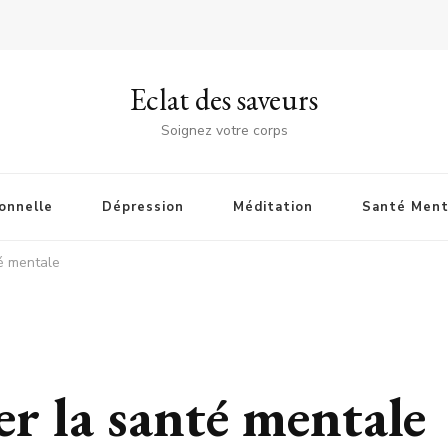
Eclat des saveurs
Soignez votre corps
onnelle
Dépression
Méditation
Santé Ment
é mentale
 la santé mentale