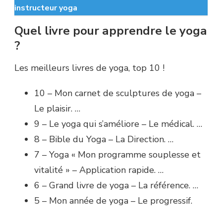
instructeur yoga
Quel livre pour apprendre le yoga
?
Les meilleurs livres de yoga, top 10 !
10 – Mon carnet de sculptures de yoga –
Le plaisir. …
9 – Le yoga qui s’améliore – Le médical. …
8 – Bible du Yoga – La Direction. …
7 – Yoga « Mon programme souplesse et
vitalité » – Application rapide. …
6 – Grand livre de yoga – La référence. …
5 – Mon année de yoga – Le progressif.