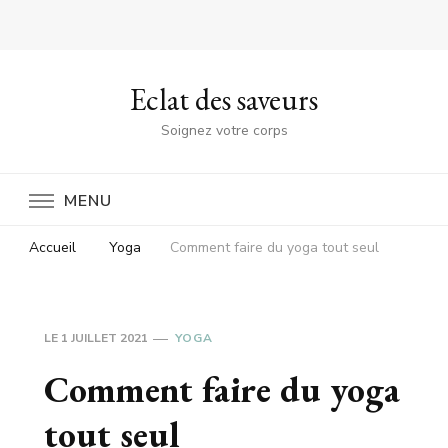
Eclat des saveurs
Soignez votre corps
MENU
Accueil
Yoga
Comment faire du yoga tout seul
LE
1 JUILLET 2021
YOGA
Comment faire du yoga
tout seul