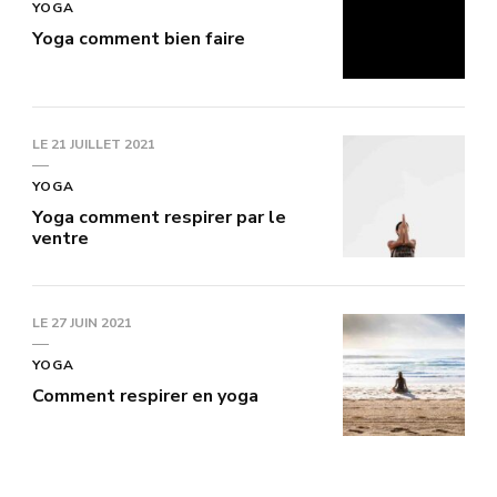
YOGA
Yoga comment bien faire
LE
21 JUILLET 2021
YOGA
Yoga comment respirer par le
ventre
LE
27 JUIN 2021
YOGA
Comment respirer en yoga