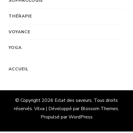
SOPHROLOGIE
THÉRAPIE
VOYANCE
YOGA
ACCUEIL
© Copyright 2026
Eclat des saveurs
. Tous droits
réservés. Vilva | Développé par
Blossom Themes
.
Propulsé par
WordPress