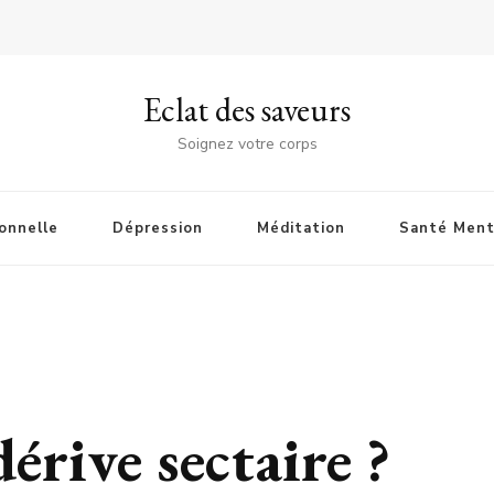
Eclat des saveurs
Soignez votre corps
onnelle
Dépression
Méditation
Santé Ment
érive sectaire ?