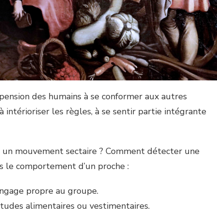
ropension des humains à se conformer aux autres
ntérioriser les règles, à se sentir partie intégrante
 un mouvement sectaire ? Comment détecter une
ns le comportement d’un proche :
angage propre au groupe.
tudes alimentaires ou vestimentaires.