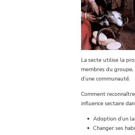
La secte utilise la p
membres du groupe, à i
d’une communauté.
Comment reconnaître
influence sectaire da
Adoption d’un l
Changer ses habi