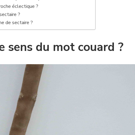
roche éclectique ?
sectaire ?
e de sectaire ?
le sens du mot couard ?