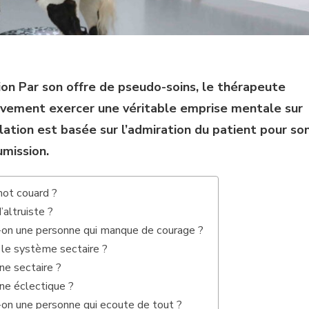
on Par son offre de pseudo-soins, le thérapeute
sivement exercer une véritable emprise mentale sur
elation est basée sur l’admiration du patient pour so
umission.
mot couard ?
’altruiste ?
n une personne qui manque de courage ?
le système sectaire ?
ne sectaire ?
ne éclectique ?
n une personne qui ecoute de tout ?