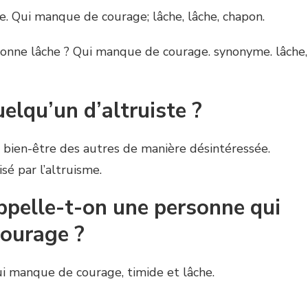
che. Qui manque de courage; lâche, lâche, chapon.
sonne lâche ? Qui manque de courage. synonyme. lâche,
uelqu’un d’altruiste ?
u bien-être des autres de manière désintéressée.
isé par l’altruisme.
elle-t-on une personne qui
ourage ?
Qui manque de courage, timide et lâche.