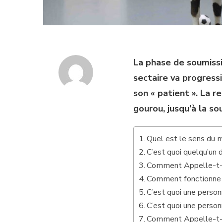
La phase de soumissi
sectaire va progres
son « patient ». La r
gourou, jusqu’à la so
Quel est le sens du 
C’est quoi quelqu’un d
Comment Appelle-t-o
Comment fonctionne 
C’est quoi une person
C’est quoi une person
Comment Appelle-t-o