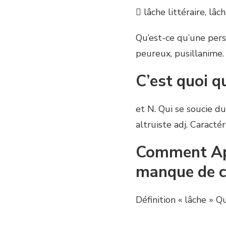
 lâche littéraire, lâ
Qu’est-ce qu’une per
peureux, pusillanime.
C’est quoi q
et N. Qui se soucie d
altruiste adj. Caractér
Comment App
manque de c
Définition « lâche » 