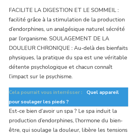
FACILITE LA DIGESTION ET LE SOMMEIL :
facilité grâce à la stimulation de la production
d’endorphines, un analgésique naturel sécrété
par l’organisme. SOULAGEMENT DE LA
DOULEUR CHRONIQUE : Au-delà des bienfaits
physiques, la pratique du spa est une véritable
détente psychologique et chacun connaît
l’impact sur le psychisme.
Cela pourrait vous interrésser :
Quel appareil
pour soulager les pieds ?
Est-ce bien d’avoir un spa ? Le spa induit la
production d’endorphines, l’hormone du bien-
être, qui soulage la douleur, libère les tensions