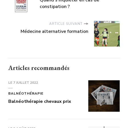
Quand s'inquiéter en cas de
constipation ?
ARTICLE SUIVANT
Médecine alternative formation
Articles recommandés
LE
7 JUILLET 2022
BALNÉOTHÉRAPIE
Balnéothérapie chevaux prix