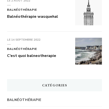
LE
2 AOÛT 2022
BALNÉOTHÉRAPIE
Balnéothérapie wasquehal
LE
14 SEPTEMBRE 2022
BALNÉOTHÉRAPIE
C’est quoi balneotherapie
CATÉGORIES
BALNÉOTHÉRAPIE