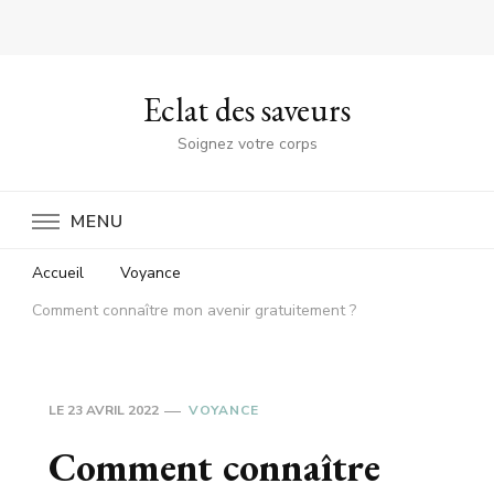
Eclat des saveurs
Soignez votre corps
MENU
Accueil
Voyance
Comment connaître mon avenir gratuitement ?
LE
23 AVRIL 2022
VOYANCE
Comment connaître