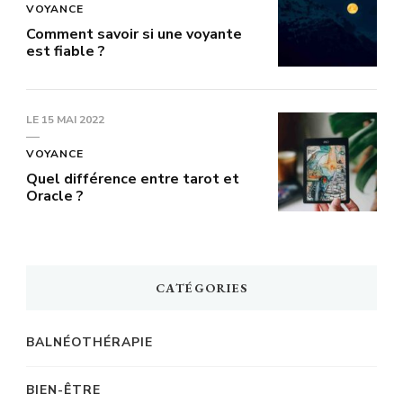
VOYANCE
Comment savoir si une voyante
est fiable ?
LE
15 MAI 2022
VOYANCE
Quel différence entre tarot et
Oracle ?
CATÉGORIES
BALNÉOTHÉRAPIE
BIEN-ÊTRE